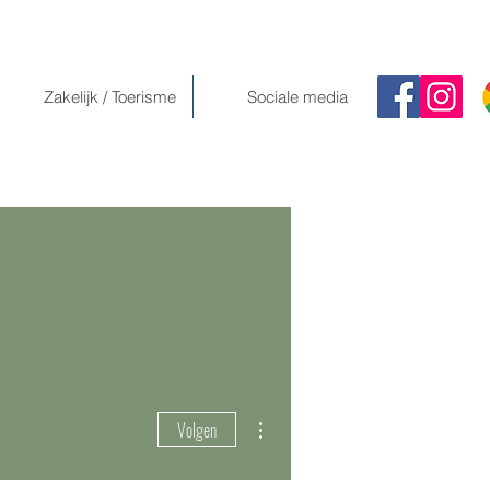
Zakelijk / Toerisme
Sociale media
Meer acties
Volgen