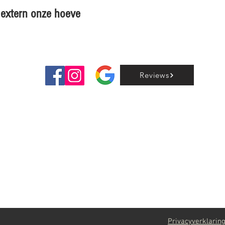
en extern onze hoeve
Reviews
Privacyverklarin