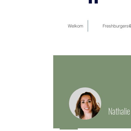
Welkom
Freshburgers
Nathalie