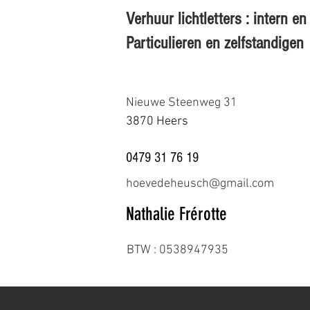
Verhuur lichtletters : intern 
Particulieren en zelfstandigen
Nieuwe Steenweg 31
3870 Heers
0479 31 76 19
hoevedeheusch@gmail.com
Nathalie Frérotte
BTW : 0538947935
© Copyright. Nathalie Frérotte