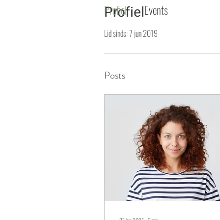
Profiel
Events
Profiel
Lid sinds: 7 jun 2019
Posts