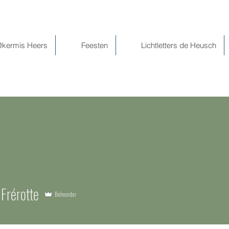
@kermis Heers
Feesten
Lichtletters de Heusch
 Frérotte
Beheerder