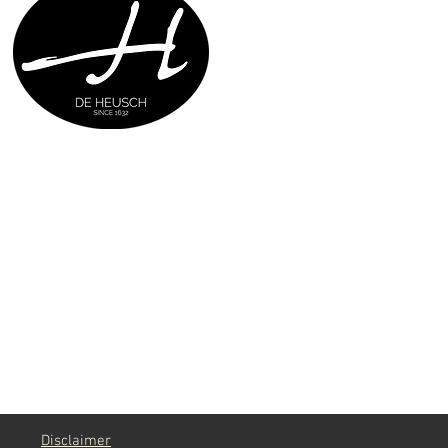
g
Disclaimer