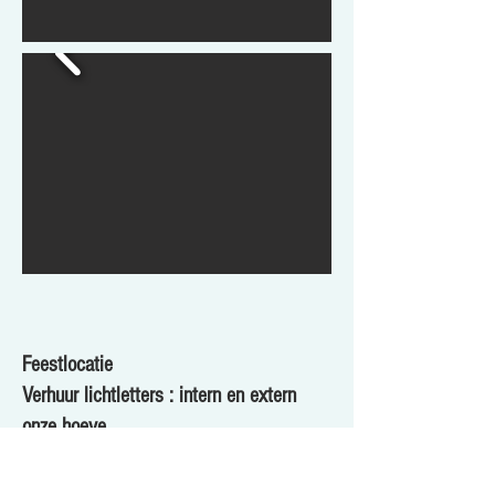
Feestlocatie
Verhuur lichtletters : intern en extern
onze hoeve
Particulieren en zelfstandigen