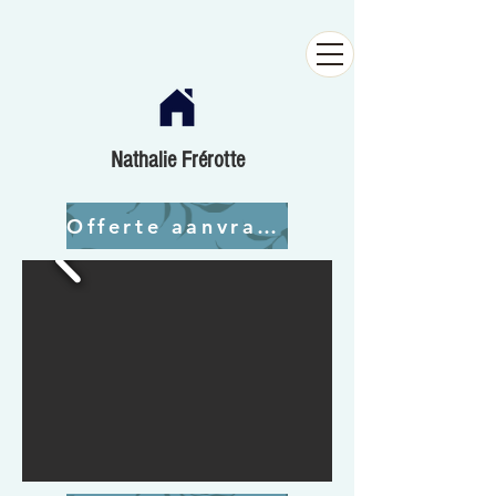
Nathalie Frérotte
Offerte aanvragen