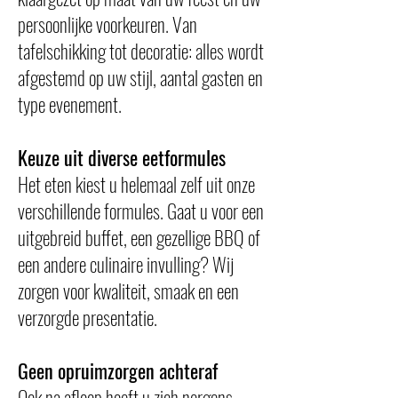
persoonlijke voorkeuren. Van
tafelschikking tot decoratie: alles wordt
afgestemd op uw stijl, aantal gasten en
type evenement.
Keuze uit diverse eetformules
Het eten kiest u helemaal zelf uit onze
verschillende formules. Gaat u voor een
uitgebreid buffet, een gezellige BBQ of
een andere culinaire invulling? Wij
zorgen voor kwaliteit, smaak en een
verzorgde presentatie.
Geen opruimzorgen achteraf
Ook na afloop hoeft u zich nergens