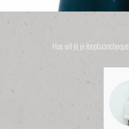
Hoe wil jij je loopbaanchequ