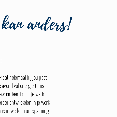
 kan anders!
s:
 dat helemaal bij jou past
 avond vol energie thuis
gewaardeerd door je werk
erder ontwikkelen in je werk
ans in werk en ontspanning