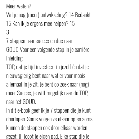
Meer weten?
Wil je nog (meer) ontwikkeling? 14 Bedankt
15 Kan ik je ergens mee helpen? 15
3
7 stappen naar succes en dus naar
GOUD Voor een volgende stap in je carrière
Inleiding
TOP, dat je tijd investeert in jezelf én dat je
nieuwsgierig bent naar wat er voor moois
allemaal in je zit. Je bent op zoek naar (nog)
meer Succes, je wilt mogelijk naar de TOP,
naar het GOUD.
In dit e-book geef ik je 7 stappen die je kunt
doorlopen. Soms volgen ze elkaar op en soms
kunnen de stappen ook door elkaar worden
gezet. Jij loopt je eigen pad. Elke stap die je