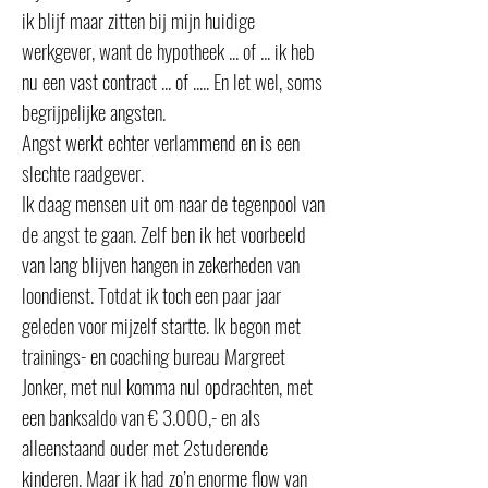
ik blijf maar zitten bij mijn huidige
werkgever, want de hypotheek ... of ... ik heb
nu een vast contract ... of ..... En let wel, soms
begrijpelijke angsten.
Angst werkt echter verlammend en is een
slechte raadgever.
Ik daag mensen uit om naar de tegenpool van
de angst te gaan. Zelf ben ik het voorbeeld
van lang blijven hangen in zekerheden van
loondienst. Totdat ik toch een paar jaar
geleden voor mijzelf startte. Ik begon met
trainings- en coaching bureau Margreet
Jonker, met nul komma nul opdrachten, met
een banksaldo van € 3.000,- en als
alleenstaand ouder met 2studerende
kinderen. Maar ik had zo’n enorme flow van