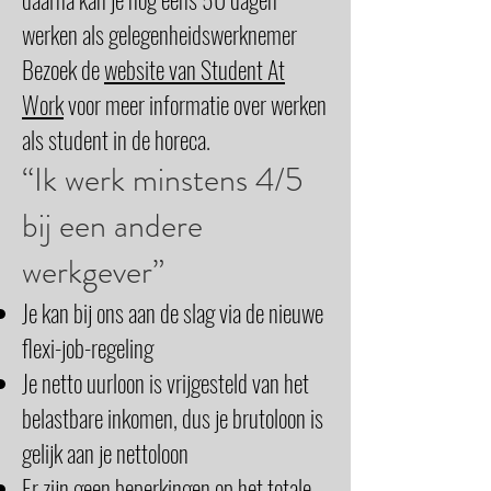
werken als gelegenheidswerknemer
Bezoek de
website van Student At
Work
voor meer informatie over werken
als student in de horeca.
“Ik werk minstens 4/5
bij een andere
werkgever”
Je kan bij ons aan de slag via de nieuwe
flexi-job-regeling
Je netto uurloon is vrijgesteld van het
belastbare inkomen, dus je brutoloon is
gelijk aan je nettoloon
Er zijn geen beperkingen op het totale