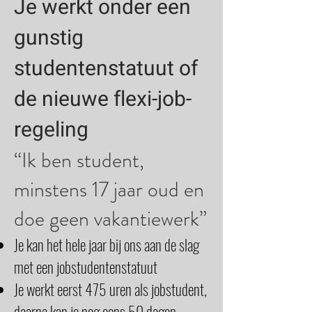
Je werkt onder een
gunstig
studentenstatuut of
de nieuwe flexi-job-
regeling
“Ik ben student,
minstens 17 jaar oud en
doe geen vakantiewerk”
Je kan het hele jaar bij ons aan de slag
met een jobstudentenstatuut
Je werkt eerst 475 uren als jobstudent,
daarna kan je nog eens 50 dagen