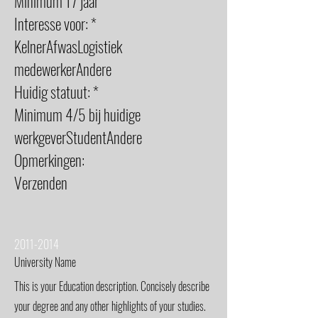
Minimum 17 jaar
Interesse voor: *
KelnerAfwasLogistiek
medewerkerAndere
Huidig statuut: *
Minimum 4/5 bij huidige
werkgeverStudentAndere
Opmerkingen:
Verzenden
2011-2014
University Name
This is your Education description. Concisely describe
your degree and any other highlights of your studies.