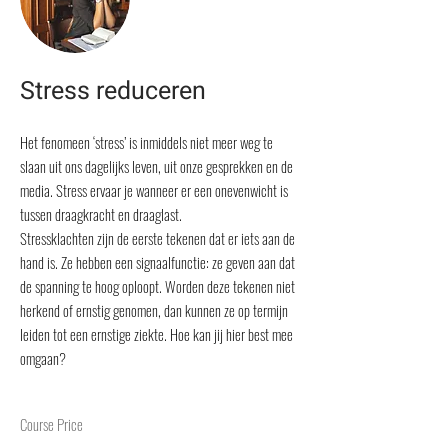
Stress reduceren
Het fenomeen ‘stress’ is inmiddels niet meer weg te
slaan uit ons dagelijks leven, uit onze gesprekken en de
media. Stress ervaar je wanneer er een onevenwicht is
tussen draagkracht en draaglast.
Stressklachten zijn de eerste tekenen dat er iets aan de
hand is. Ze hebben een signaalfunctie: ze geven aan dat
de spanning te hoog oploopt. Worden deze tekenen niet
herkend of ernstig genomen, dan kunnen ze op termijn
leiden tot een ernstige ziekte. Hoe kan jij hier best mee
omgaan?
Course Price