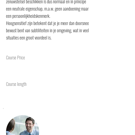
zenuwstelsel beschikken is dus normaal en in principe
een neutrale eigenschap, m.a.w. geen aandoening maar
een persoonlijkheidskenmerk.
Hoogsensitief zijn betekent dat je je meer dan doorsnee
bewust bent van subtiliteiten in je omgeving, wat in veel
situaties een groot voordeel is.
Course Price
Course length