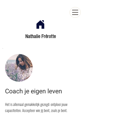
Nathalie Frérotte
Coach je eigen leven
Het is allemaal gemakkelijk gezegd: ontplooi jouw
capaciteiten. Accepteer wie jij bent, zoals je bent.