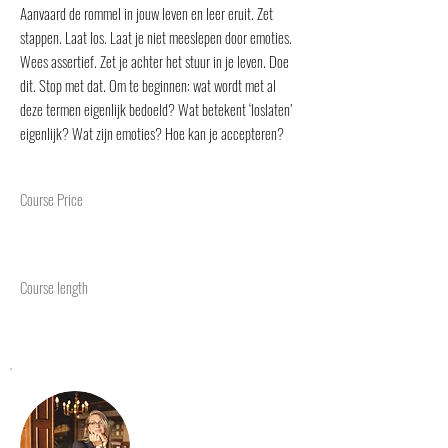
Aanvaard de rommel in jouw leven en leer eruit. Zet
stappen. Laat los. Laat je niet meeslepen door emoties.
Wees assertief. Zet je achter het stuur in je leven. Doe
dit. Stop met dat. Om te beginnen: wat wordt met al
deze termen eigenlijk bedoeld? Wat betekent ‘loslaten’
eigenlijk? Wat zijn emoties? Hoe kan je accepteren?
Course Price
Course length