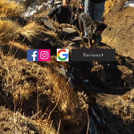
en extern onze hoeve
Reviews