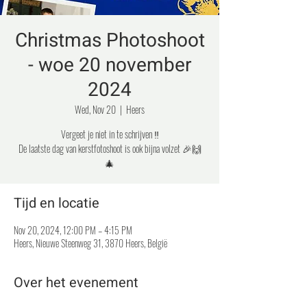
Christmas Photoshoot
- woe 20 november
2024
Wed, Nov 20
  |  
Heers
Vergeet je niet in te schrijven ‼️
De laatste dag van kerstfotoshoot is ook bijna volzet 🎉🙌
🎄
Tijd en locatie
Nov 20, 2024, 12:00 PM – 4:15 PM
Heers, Nieuwe Steenweg 31, 3870 Heers, België
Over het evenement