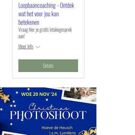
Loopbaancoaching - Ontdek
wat het voor jou kan
betekenen
Vraag hier je gratis intakegesprek
aan!
Meer info
Details