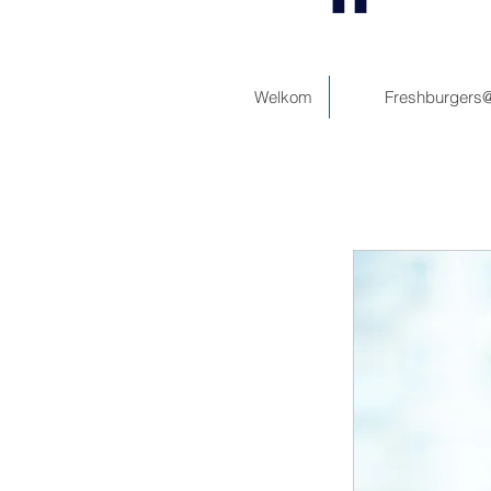
Welkom
Freshburgers