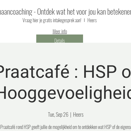
aancoaching - Ontdek wat het voor jou kan betekene
Vraag hier je gratis intakegesprek aan!
Heers
Meer info
Details
Praatcafé : HSP o
Hooggevoelighei
Tue, Sep 26
  |  
Heers
Praatcafé rond HSP geeft jullie de mogelijkheid om te ontdekken wat HSP of de eigen