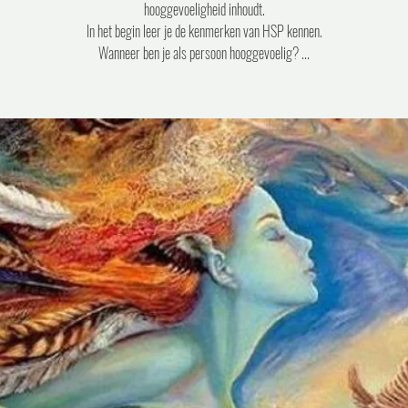
hooggevoeligheid inhoudt.
In het begin leer je de kenmerken van HSP kennen.
Wanneer ben je als persoon hooggevoelig? ...