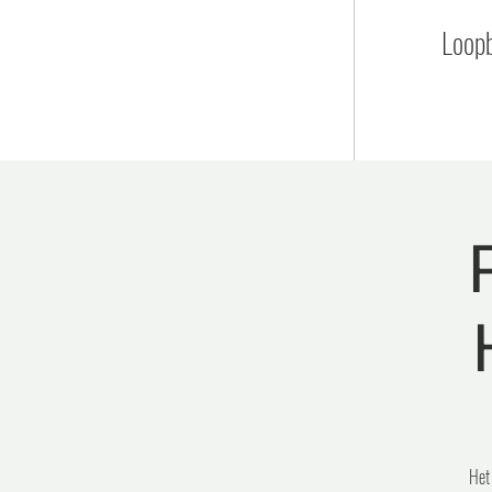
Loopb
Het 