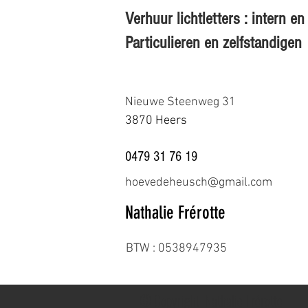
Verhuur lichtletters : intern 
Particulieren en zelfstandigen
Nieuwe Steenweg 31
3870 Heers
0479 31 76 19
hoevedeheusch@gmail.com
Nathalie Frérotte
BTW : 0538947935
© Copyright. Nathalie Frérotte