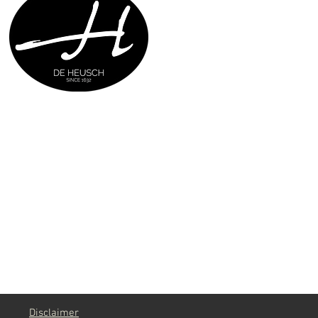
g
Disclaimer