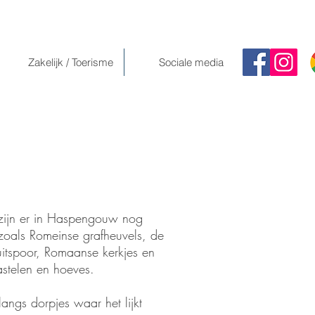
Zakelijk / Toerisme
Sociale media
n zijn er in Haspengouw nog
zoals Romeinse grafheuvels, de
itspoor, Romaanse kerkjes en
astelen en hoeves.
ngs dorpjes waar het lijkt