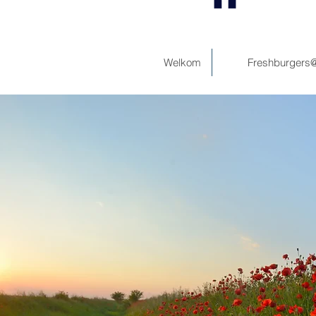
Welkom
Freshburgers