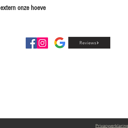
en extern onze hoeve
Reviews
Privacyverklarin