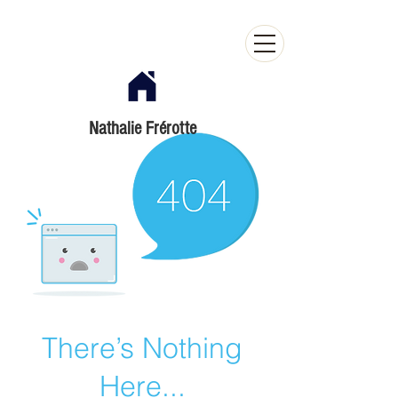
Nathalie Frérotte
There’s Nothing
Here...