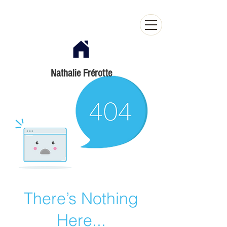
Nathalie Frérotte
There’s Nothing
Here...