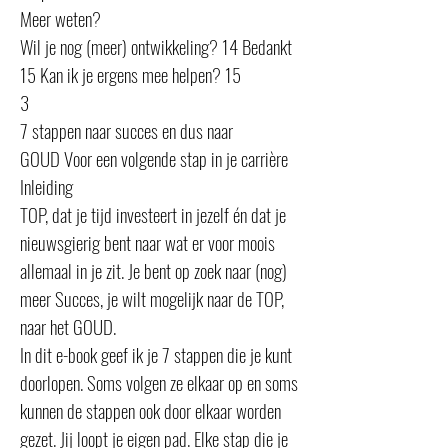
Meer weten?
Wil je nog (meer) ontwikkeling? 14 Bedankt
15 Kan ik je ergens mee helpen? 15
3
7 stappen naar succes en dus naar
GOUD Voor een volgende stap in je carrière
Inleiding
TOP, dat je tijd investeert in jezelf én dat je
nieuwsgierig bent naar wat er voor moois
allemaal in je zit. Je bent op zoek naar (nog)
meer Succes, je wilt mogelijk naar de TOP,
naar het GOUD.
In dit e-book geef ik je 7 stappen die je kunt
doorlopen. Soms volgen ze elkaar op en soms
kunnen de stappen ook door elkaar worden
gezet. Jij loopt je eigen pad. Elke stap die je