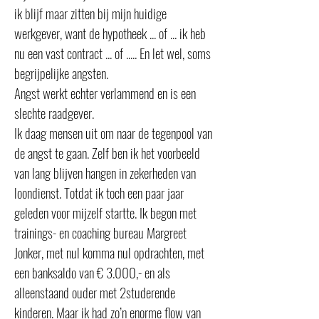
ik blijf maar zitten bij mijn huidige
werkgever, want de hypotheek ... of ... ik heb
nu een vast contract ... of ..... En let wel, soms
begrijpelijke angsten.
Angst werkt echter verlammend en is een
slechte raadgever.
Ik daag mensen uit om naar de tegenpool van
de angst te gaan. Zelf ben ik het voorbeeld
van lang blijven hangen in zekerheden van
loondienst. Totdat ik toch een paar jaar
geleden voor mijzelf startte. Ik begon met
trainings- en coaching bureau Margreet
Jonker, met nul komma nul opdrachten, met
een banksaldo van € 3.000,- en als
alleenstaand ouder met 2studerende
kinderen. Maar ik had zo’n enorme flow van