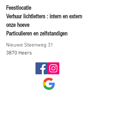
Feestlocatie
Verhuur lichtletters : intern en extern
onze hoeve
Particulieren en zelfstandigen
Nieuwe Steenweg 31
3870 Heers
Reviews