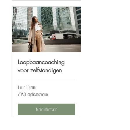
Loopbaancoaching
voor zelfstandigen
1 uur 30 min.
VDAB
VDAB loopbaancheque
loopbaancheque
Meer informatie