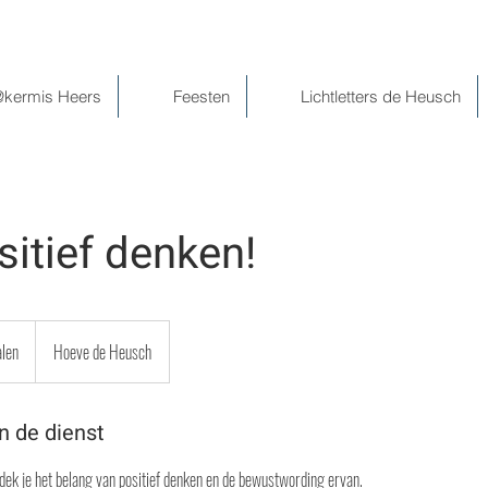
@kermis Heers
Feesten
Lichtletters de Heusch
sitief denken!
alen
Hoeve de Heusch
n de dienst
dek je het belang van positief denken en de bewustwording ervan.