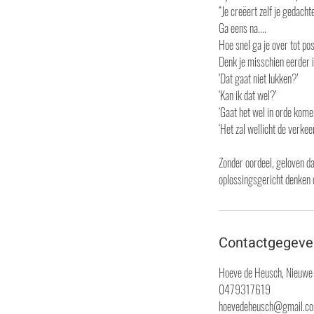
“Je creëert zelf je gedacht
Ga eens na....
Hoe snel ga je over tot po
Denk je misschien eerder i
‘Dat gaat niet lukken?’
‘Kan ik dat wel?’
‘Gaat het wel in orde kome
‘Het zal wellicht de verkee
Zonder oordeel, geloven d
Contactgegeve
Hoeve de Heusch, Nieuwe 
0479317619
hoevedeheusch@gmail.c