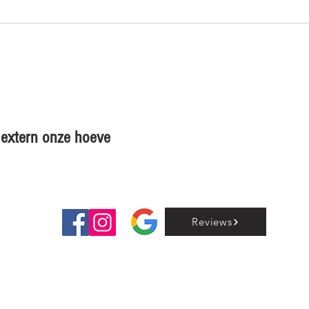
en extern onze hoeve
Reviews