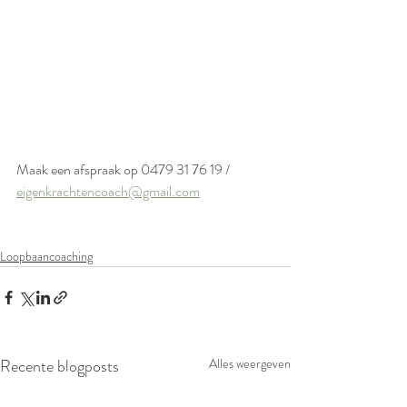
Maak een afspraak op 0479 31 76 19 / 
eigenkrachtencoach@gmail.com
Loopbaancoaching
Recente blogposts
Alles weergeven