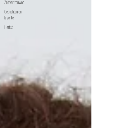
Zelfvertrouwen
Gedachten en
krachten
Herfst